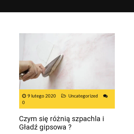
9 lutego 2020
Uncategorized
0
Czym się różnią szpachla i
Gładź gipsowa ?