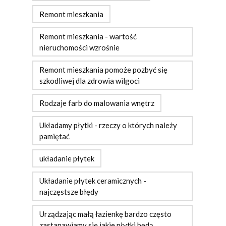
Remont mieszkania
Remont mieszkania - wartość
nieruchomości wzrośnie
Remont mieszkania pomoże pozbyć się
szkodliwej dla zdrowia wilgoci
Rodzaje farb do malowania wnętrz
Układamy płytki - rzeczy o których należy
pamiętać
układanie płytek
Układanie płytek ceramicznych -
najczęstsze błędy
Urządzając małą łazienkę bardzo często
zastanawiamy się jakie płytki będą