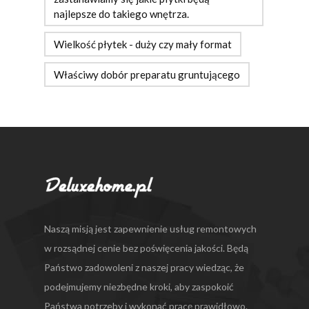
najlepsze do takiego wnętrza.
Wielkość płytek - duży czy mały format
Właściwy dobór preparatu gruntującego
Naszą misją jest zapewnienie usług remontowych
w rozsądnej cenie bez poświęcenia jakości. Będą
Państwo zadowoleni z naszej pracy wiedząc, że
podejmujemy niezbędne kroki, aby zaspokoić
Państwa potrzeby i wykonać pracę prawidłowo.