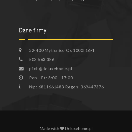
Dane firmy
32-400 Myślenice Os 1000l 16/1
503 563 386
pilch@deluxehome.pl
Pon - Pt: 8:00 - 17:00
Nip: 6811661483 Regon: 369447376
Made with
Deluxehome.pl